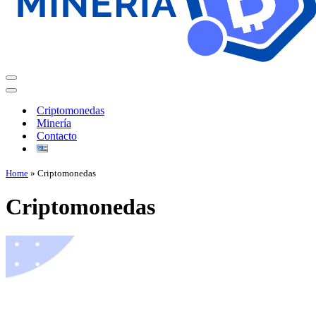
Criptomonedas
Minería
Contacto
Home
»
Criptomonedas
Criptomonedas