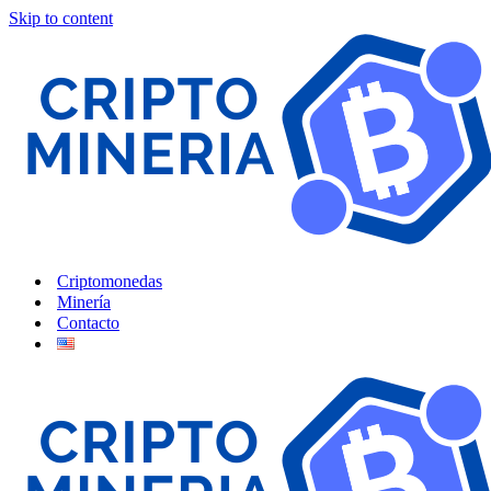
Skip to content
Criptomonedas
Minería
Contacto