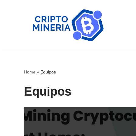
Skip
to
content
Home
»
Equipos
Equipos