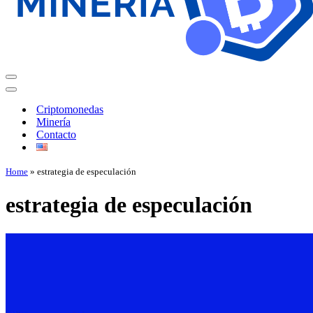
Criptomonedas
Minería
Contacto
Home
»
estrategia de especulación
estrategia de especulación