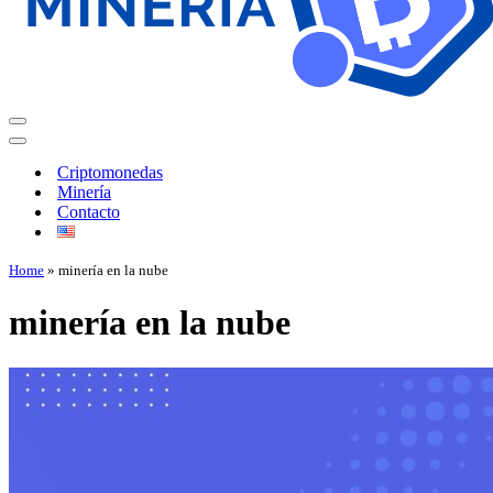
Criptomonedas
Minería
Contacto
Home
»
minería en la nube
minería en la nube