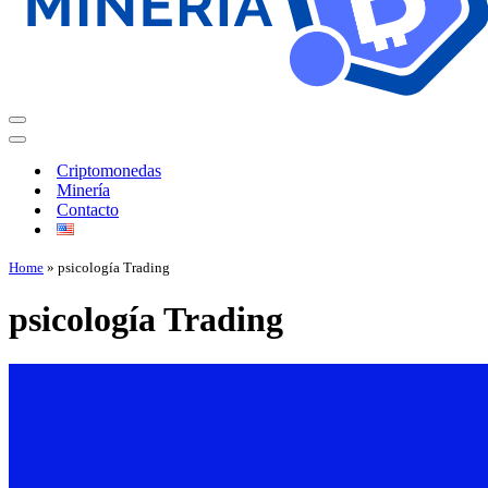
Criptomonedas
Minería
Contacto
Home
»
psicología Trading
psicología Trading