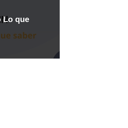
 Lo que