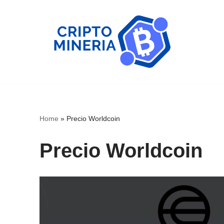
Skip
to
content
Home
»
Precio Worldcoin
Precio Worldcoin