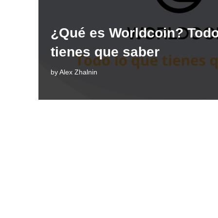
¿Qué es Worldcoin? Todo
tienes que saber
by
Alex Zhalnin