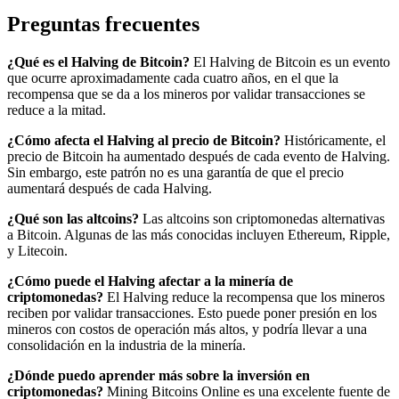
Preguntas frecuentes
¿Qué es el Halving de Bitcoin?
El Halving de Bitcoin es un evento
que ocurre aproximadamente cada cuatro años, en el que la
recompensa que se da a los mineros por validar transacciones se
reduce a la mitad.
¿Cómo afecta el Halving al precio de Bitcoin?
Históricamente, el
precio de Bitcoin ha aumentado después de cada evento de Halving.
Sin embargo, este patrón no es una garantía de que el precio
aumentará después de cada Halving.
¿Qué son las altcoins?
Las altcoins son criptomonedas alternativas
a Bitcoin. Algunas de las más conocidas incluyen Ethereum, Ripple,
y Litecoin.
¿Cómo puede el Halving afectar a la minería de
criptomonedas?
El Halving reduce la recompensa que los mineros
reciben por validar transacciones. Esto puede poner presión en los
mineros con costos de operación más altos, y podría llevar a una
consolidación en la industria de la minería.
¿Dónde puedo aprender más sobre la inversión en
criptomonedas?
Mining Bitcoins Online es una excelente fuente de