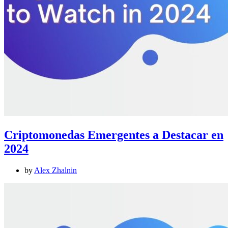
Criptomonedas Emergentes a Destacar en
2024
by
Alex Zhalnin