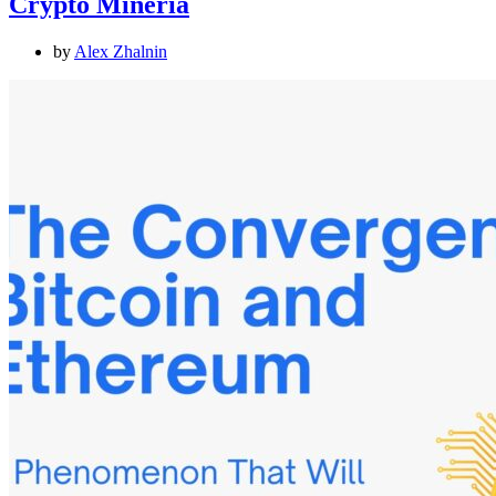
Crypto Minería
by
Alex Zhalnin