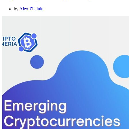
by
Alex Zhalnin