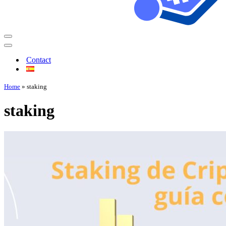
Contact
Home
»
staking
staking