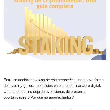
Entra en acción el
staking de criptomonedas,
una nueva forma
de invertir y generar beneficios en el mundo financiero digital.
Un mundo que no deja de evolucionar, de presentar
oportunidades. ¿Por qué no aprovecharlas?