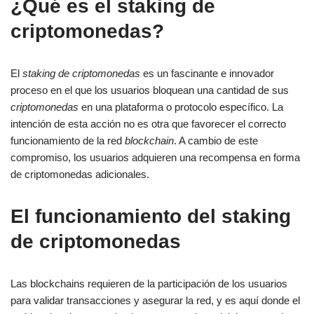
¿Qué es el staking de
criptomonedas?
El
staking de criptomonedas
es un fascinante e innovador
proceso en el que los usuarios bloquean una cantidad de sus
criptomonedas
en una plataforma o protocolo específico. La
intención de esta acción no es otra que favorecer el correcto
funcionamiento de la red
blockchain
. A cambio de este
compromiso, los usuarios adquieren una recompensa en forma
de criptomonedas adicionales.
El funcionamiento del staking
de criptomonedas
Las blockchains requieren de la participación de los usuarios
para validar transacciones y asegurar la red, y es aquí donde el