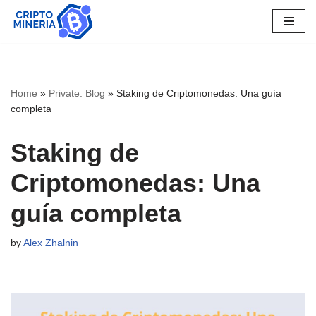
Skip
to
content
Home
»
Private: Blog
»
Staking de Criptomonedas: Una guía
completa
Staking de
Criptomonedas: Una
guía completa
by
Alex Zhalnin