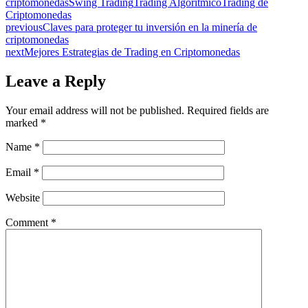
criptomonedas
Swing Trading
Trading Algorítmico
Trading de
Criptomonedas
previous
Claves para proteger tu inversión en la minería de
criptomonedas
next
Mejores Estrategias de Trading en Criptomonedas
Leave a Reply
Your email address will not be published.
Required fields are
marked
*
Name
*
Email
*
Website
Comment
*