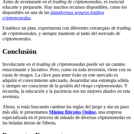
Antes de aventurarte en el
trading de criptomonedas
, es esencial
educarte y prepararte. Hay muchos recursos disponibles, como los
disponibles en una de las
plataformas seguras trading
criptomonedas
.
Establece un plan, experimenta con diferentes
estrategias d
e
trading
d
e
criptomonedas
, y siempre mantente al tanto del
mercado de
criptomonedas
.
Conclusión
Involucrarte en el
trading de criptomonedas
puede ser un camino
emocionante y lucrativo. Pero, como en toda inversión, viene con su
cuota de riesgos. La clave para tener éxito en este mercado es
adquirir el conocimiento adecuado, desarrollar una estrategia sólida
y siempre ser consciente de la
gestión del riesgo criptomonedas
. Y
recuerda, la educación y la paciencia son tus mejores aliados en esta
aventura.
Ahora, si estás buscando cambiar las reglas del juego y dar un paso
más allá, te presentamos
Mining Bitcoins Online
,
una empresa
especializada en el proceso de minado de diversas criptomonedas en
las heladas tierras de Siberia.