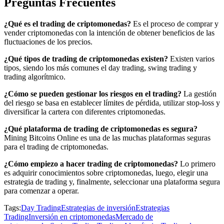
Preguntas Frecuentes
¿Qué es el trading de criptomonedas?
Es el proceso de comprar y
vender criptomonedas con la intención de obtener beneficios de las
fluctuaciones de los precios.
¿Qué tipos de trading de criptomonedas existen?
Existen varios
tipos, siendo los más comunes el day trading, swing trading y
trading algorítmico.
¿Cómo se pueden gestionar los riesgos en el trading?
La gestión
del riesgo se basa en establecer límites de pérdida, utilizar stop-loss y
diversificar la cartera con diferentes criptomonedas.
¿Qué plataforma de trading de criptomonedas es segura?
Mining Bitcoins Online es una de las muchas plataformas seguras
para el trading de criptomonedas.
¿Cómo empiezo a hacer trading de criptomonedas?
Lo primero
es adquirir conocimientos sobre criptomonedas, luego, elegir una
estrategia de trading y, finalmente, seleccionar una plataforma segura
para comenzar a operar.
Tags:
Day Trading
Estrategias de inversión
Estrategias
Trading
Inversión en criptomonedas
Mercado de