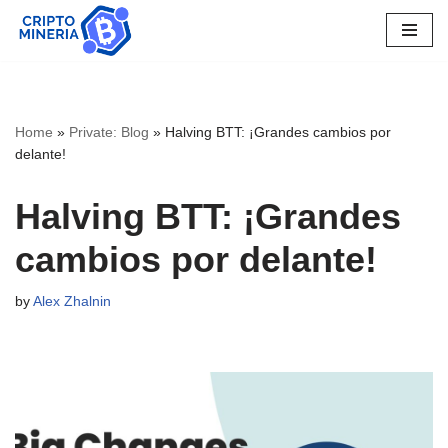
Skip
to
content
Home
»
Private: Blog
»
Halving BTT: ¡Grandes cambios por
delante!
Halving BTT: ¡Grandes
cambios por delante!
by
Alex Zhalnin