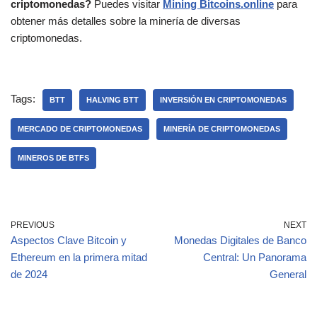
criptomonedas?
Puedes visitar
Mining Bitcoins.online
para
obtener más detalles sobre la minería de diversas
criptomonedas.
Tags:
BTT
HALVING BTT
INVERSIÓN EN CRIPTOMONEDAS
MERCADO DE CRIPTOMONEDAS
MINERÍA DE CRIPTOMONEDAS
MINEROS DE BTFS
PREVIOUS
NEXT
Aspectos Clave Bitcoin y
Monedas Digitales de Banco
Ethereum en la primera mitad
Central: Un Panorama
de 2024
General