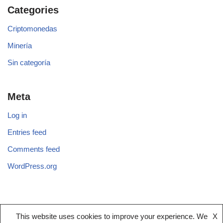
Categories
Criptomonedas
Minería
Sin categoría
Meta
Log in
Entries feed
Comments feed
WordPress.org
This website uses cookies to improve your experience. We
X
Aviso legal
Términos y condiciones
Política de cookies