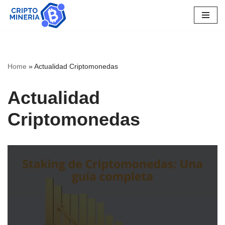
Skip
to
content
Home
»
Actualidad Criptomonedas
Actualidad
Criptomonedas