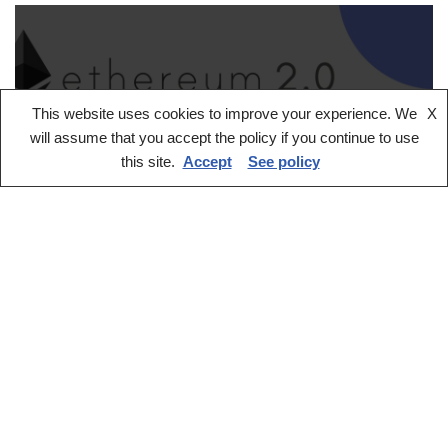
This website uses cookies to improve your experience. We
X
will assume that you accept the policy if you continue to use
this site.
Accept
See policy
Ethereum 2.0: Descripción e
Impacto en el Ecosistema
by
Alex Zhalnin