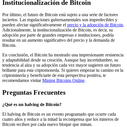
Institucionalización de Bitcoin
Por último, el futuro de Bitcoin está sujeto a una serie de factores
inciertos. Las regulaciones gubernamentales son impredecibles y
pueden afectar significativamente el
precio y la adopción de Bitcoin
.
Adicionalmente, la institucionalización de Bitcoin, es decir, su
adopción por parte de grandes empresas e instituciones, podría
resultar en un aumento significativo del precio y la demanda de
Bitcoin.
En conclusión, el Bitcoin ha mostrado una impresionante resistencia
y adaptabilidad desde su creación. Aunque hay incertidumbre, su
tendencia al alza y su adopción cada vez mayor sugieren un futuro
brillante para esta criptomoneda. Si quieres empezar tu camino en la
criptominería y beneficiarte de esta perspectiva positiva, te
recomendamos visitar
Mining Bitcoins Online
.
Preguntas Frecuentes
¿Qué es un halving de Bitcoin?
El halving de Bitcoin es un evento programado que ocurre cada
cuatro años y reduce a la mitad la recompensa que los mineros de
Bitcoin reciben por cada nuevo bloque que minan.