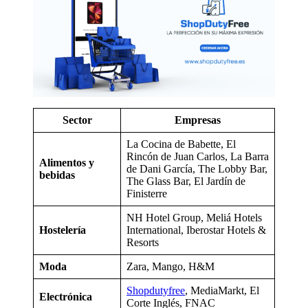
Sector
Empresas
La Cocina de Babette, El
Rincón de Juan Carlos, La Barra
Alimentos y
de Dani García, The Lobby Bar,
bebidas
The Glass Bar, El Jardín de
Finisterre
NH Hotel Group, Meliá Hotels
Hostelería
International, Iberostar Hotels &
Resorts
Moda
Zara, Mango, H&M
Shopdutyfree
, MediaMarkt, El
Electrónica
Corte Inglés, FNAC