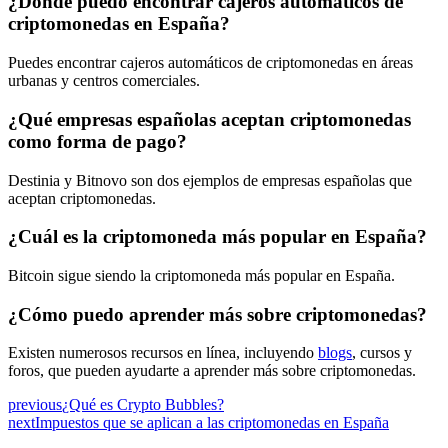
¿Dónde puedo encontrar cajeros automáticos de
criptomonedas en España?
Puedes encontrar cajeros automáticos de criptomonedas en áreas
urbanas y centros comerciales.
¿Qué empresas españolas aceptan criptomonedas
como forma de pago?
Destinia y Bitnovo son dos ejemplos de empresas españolas que
aceptan criptomonedas.
¿Cuál es la criptomoneda más popular en España?
Bitcoin sigue siendo la criptomoneda más popular en España.
¿Cómo puedo aprender más sobre criptomonedas?
Existen numerosos recursos en línea, incluyendo
blogs
, cursos y
foros, que pueden ayudarte a aprender más sobre criptomonedas.
previous
¿Qué es Crypto Bubbles?
next
Impuestos que se aplican a las criptomonedas en España